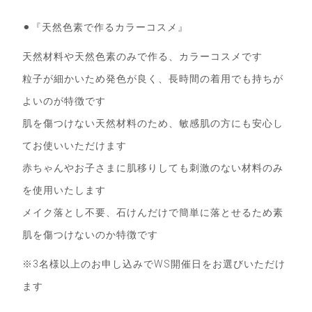
⚫︎『天然色素で作るカラーコスメ』
天然材料や天然色素のみで作る、カラーコスメです
粒子が細かいため発色が良く、長時間の着用でも持ちが
よいのが特徴です
肌を傷つけない天然材料のため、敏感肌の方にも安心し
てお使いいただけます
赤ちゃんやお子さまに肌移りしても刺激のない材料のみ
を使用いたします
メイク落とし不要、石けんだけで簡単に落とせるため素
肌を傷つけないのか特徴です
※3名様以上のお申し込みでWS開催日をお選びいただけ
ます