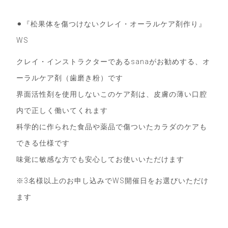
⚫︎『松果体を傷つけないクレイ・オーラルケア剤作り』
WS
クレイ・インストラクターであるsanaがお勧めする、オ
ーラルケア剤（歯磨き粉）です
界面活性剤を使用しないこのケア剤は、皮膚の薄い口腔
内で正しく働いてくれます
科学的に作られた食品や薬品で傷ついたカラダのケアも
できる仕様です
味覚に敏感な方でも安心してお使いいただけます
※3名様以上のお申し込みでWS開催日をお選びいただけ
ます