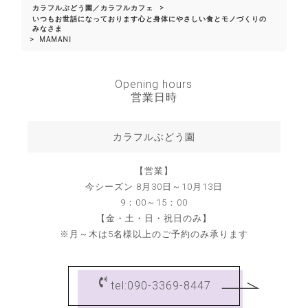
カラフルぶどう園／カラフルカフェ
>
いつもお世話になっております心と身体にやさしい食とモノづくりの
みなさま
>
MAMANI
Opening hours
営業日時
カラフルぶどう園
【営業】
今シーズン 8月30日～10月13日
9：00～15：00
【金・土・日・祝日のみ】
※月～木は5名様以上のご予約のみ承ります
tel:090-3369-8447