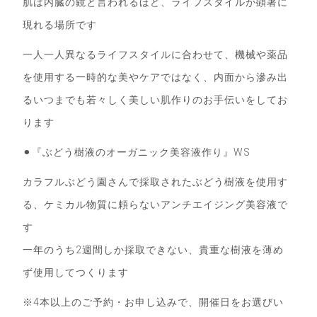
肌は内臓の鏡と言われるほど、ライフスタイルが顕著に
現れる場所です
一人一人異なるライフスタイルに合わせて、機械や薬品
を使用する一時的な美やケアではなく、内面から滲み出
るいつまでも若々しく美しい肌作りのお手伝いをしてお
ります
⚫︎『ぶどう樹液のオーガニック美容液作り』WS
カラフルぶどう園さんで採取されたぶどう樹液を使用す
る、ケミカル物質に頼らないアンチエイジング美容液で
す
一年のうち2週間しか採取できない、貴重な樹液を薄め
ず使用してつくります
※4本以上のご予約・お申し込みで、開催日をお選びい