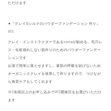
ただけます
⚫︎『クレイ&シルクのパウダーファンデーション 作り』
WS
クレイ・インストラクターであるsanaが勧める、毛穴レ
ス・化粧崩れしない肌作りのためのパウダーファンデー
ションです
お湯で簡単に落とせますし、素肌の呼吸を妨げないため
オーガニッククレイを使用して作りますので、つけなが
ら角質ケアもしてくれます
※3名様以上のお申し込みでWS開催日をお選びいただけ
ます