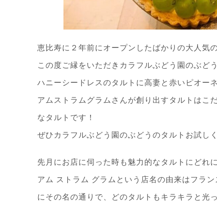
恵比寿に２年前にオープンしたばかりの大人気
この度ご縁をいただきカラフルぶどう園のぶど
ハニーシードレスのタルトに高妻と赤いピオー
アムストラムグラムさんが創り出すタルトはこ
なタルトです！
ぜひカラフルぶどう園のぶどうのタルトお試し
先月にお店に伺った時も魅力的なタルトにどれ
アム ストラム グラムという店名の由来はフラ
にその名の通りで、どのタルトもキラキラと光