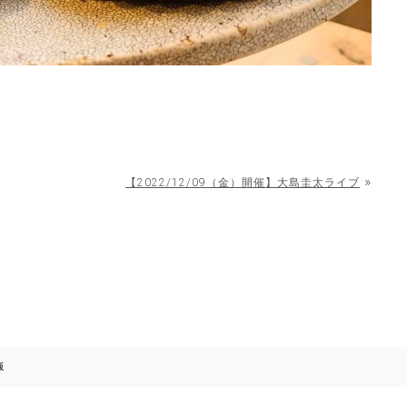
»
【2022/12/09（金）開催】大島圭太ライブ
飯