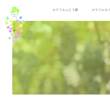
カラフルぶどう園
カラフルカ