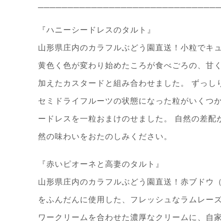
──────────────────────────────
『ハニーシードレスのタルト』
山形県庄内のカラフルぶどう園直送！小粒でキ
黄色く色が変わり始めたころが食べごろの、甘
加えたカスタードと組み合わせました。 ずっし
セミドライフルーツの状態になった粒がいくつか
ードレスを一粒おまけのせました。 自然の差配
然の味わいをおたのしみください。
『赤いピオーネと高妻のタルト』
山形県庄内のカラフルぶどう園直送！赤ブドウ（
をふんだんに使用した、フレッシュなラムレーズ
ワークリームを合わせた濃厚なクリームに、自家