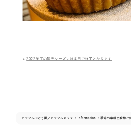
«
2022年度の観光シーズンは本日で終了となります
カラフルぶどう園／カラフルカフェ
>
information
>
季節の薬膳と醗酵ご