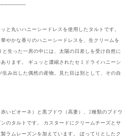
────────
ュッと丸いハニーシードレスを使用したタルトです。
く華やかな香りのハニーシードレスを、生クリームを
りと生った一房の中には、太陽の日差しを受け自然に
あります。 ギュッと濃縮されたセミドライハニーシ
が生み出した偶然の産物。見た目は別として、その自
赤いピオーネ）と黒ブドウ（高妻）、2種類のブドウ
ンのタルトです。 カスタードにクリームチーズとサ
製ラムレーズンを加えています。 ぽってりとしたク