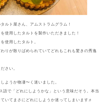
のタルト屋さん、アムストラムグラム！
うを使用したタルトを製作いただきました！
ネを使用したタルト。
だわりが散りばめられていてどれもこれも驚きの秀逸
ください。
にしようか物凄〜く迷いました。
ンス語で「どれにしようかな」という意味だそう。本当
っていてまさにどれにしようか迷ってしまいます♬