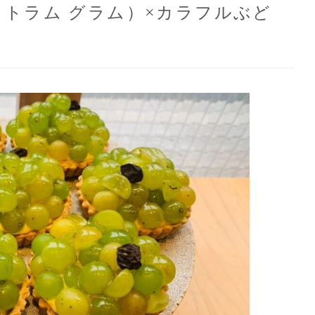
ム ストラム グラム）×カラフルぶど