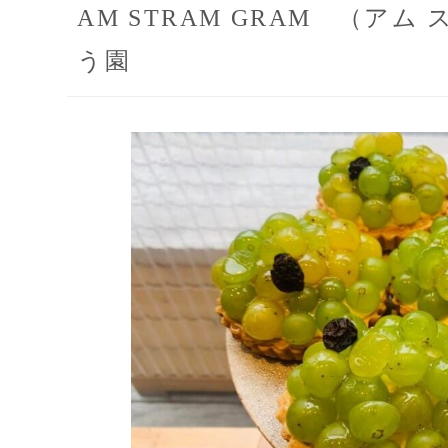
AM STRAM GRAM （ア
う園