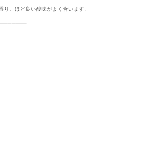
香り、ほど良い酸味がよく合います。
────────