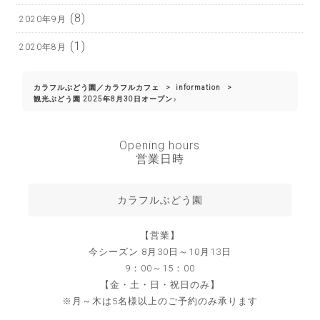
(8)
2020年9月
(1)
2020年8月
カラフルぶどう園／カラフルカフェ
>
information
>
観光ぶどう園​ 2025年8月30日オープン♪
Opening hours
営業日時
カラフルぶどう園
【営業】
今シーズン 8月30日～10月13日
9：00～15：00
【金・土・日・祝日のみ】
※月～木は5名様以上のご予約のみ承ります