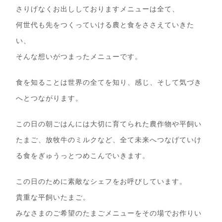
さりげなくお出ししておりますメニューは全て、
何世代も先をつくっていける農と食をささえていきた
い、
そんな想いがつまったメニューです。
食を知ることは世界の全てを知り、感じ、そして気づき
へとつながります。
この日の朝ごはんには大切に育てられた農作物や平飼い
たまご、放牧牛のミルクなど、全て未来へつなげていけ
る食をぎゅうっとつめこんでいきます。
この日のために素敵なシェフをお呼びしています。
貴重な平飼いたまご。
みなさまのご希望のたまごメニューをその場でお作りい