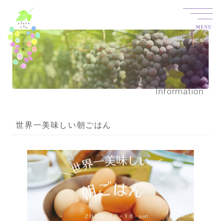
MENU
Information
世界一美味しい朝ごはん