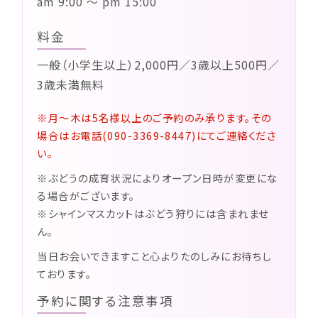
am 9:00 ～ pm 15:00
料金
一般（小学生以上）2,000円／3歳以上500円／
3歳未満無料
※月～木は5名様以上のご予約のみ承ります。その
場合はお電話(090-3369-8447)にてご連絡くださ
い。
※ぶどうの成育状況によりオープン日時が変更にな
る場合がございます。
※シャインマスカットはぶどう狩りには含まれませ
ん。
当日お会いできますこと心よりたのしみにお待ちし
ております。
予約に関する注意事項